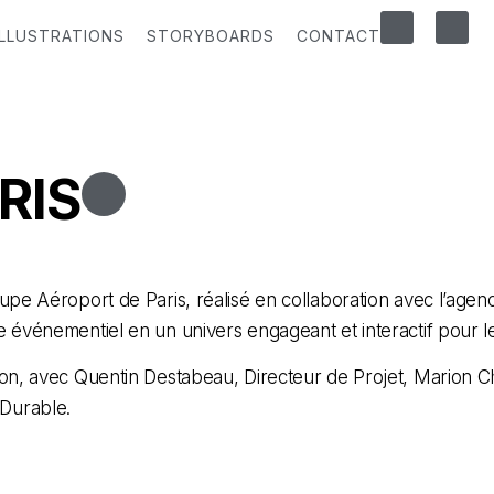
ILLUSTRATIONS
STORYBOARDS
CONTACT
RIS
upe Aéroport de Paris, réalisé en collaboration avec l’agen
 événementiel en un univers engageant et interactif pour le
on, avec Quentin Destabeau, Directeur de Projet, Marion Cha
 Durable.