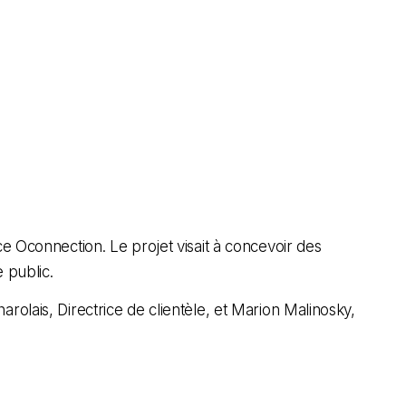
ce Oconnection. Le projet visait à concevoir des
 public.
rolais, Directrice de clientèle, et Marion Malinosky,